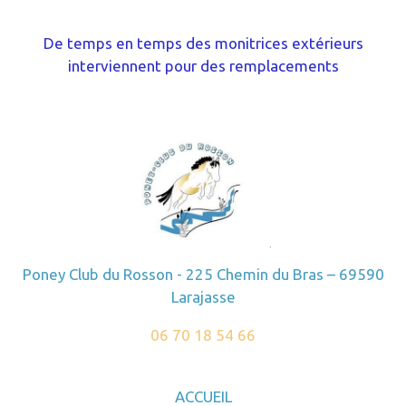
De temps en temps des monitrices extérieurs
interviennent pour des remplacements
Poney Club du Rosson - 225 Chemin du Bras – 69590
Larajasse
06 70 18 54 66
ACCUEIL